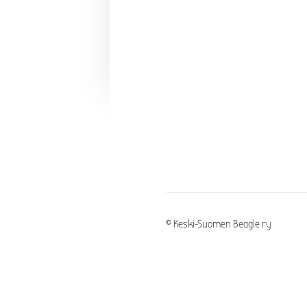
©
Keski-Suomen Beagle ry