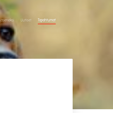
 jäseneksi
Uutiset
Tapahtumat