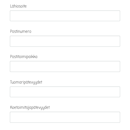
Lähiosoite
Postinumero
Postitoimipaikka
Tuomaripätevyydet
Koetoimitsijapätevyydet