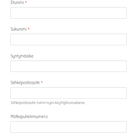
Etunimi
*
Sukunimi
*
Syntymäaika
Sähköpostiosoite
*
Sähköpostiosoite toimii myös käyttäjätunnuksena.
Matkapuhelinnumero