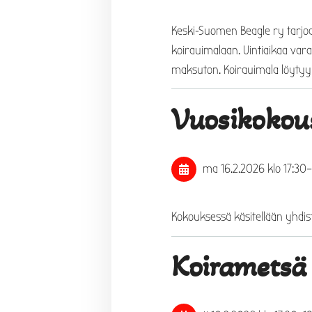
Keski-Suomen Beagle ry tarjoa
koirauimalaan. Uintiaikaa vara
maksuton. Koirauimala löytyy 
Vuosikokou
ma 16.2.2026
klo 17:30
Kokouksessä käsitellään yhdi
Koirametsä