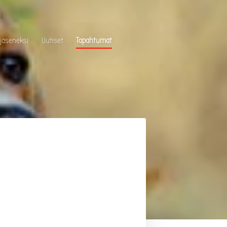
 jäseneksi
Uutiset
Tapahtumat