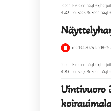
Tapani Hietalan näyttelyharjoi
41350 Laukaa). Mukaan näyttel
Näyttelyhar
ma 13.4.2026
klo 18
–
19
Tapani Hietalan näyttelyharjoi
41350 Laukaa). Mukaan näyttel
Uintivuoro
koirauimal