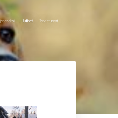
 jäseneksi
Uutiset
Tapahtumat