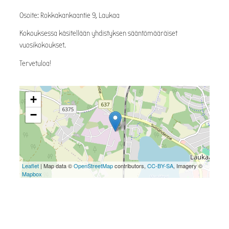
Osoite: Rokkakankaantie 9, Laukaa
Kokouksessa käsitellään yhdistyksen sääntömääräiset
vuosikokoukset.
Tervetuloa!
+
−
Leaflet
| Map data ©
OpenStreetMap
contributors,
CC-BY-SA
, Imagery ©
Mapbox