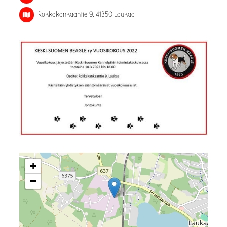
Rokkakankaantie 9, 41350 Laukaa
+
−