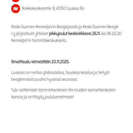
Rokkakankaantie 9, 41350 Laukaa As
Keski-Suomen Kennelpiirin Beaglejaosto ja Keski-Suomen Beagle
ry järjestävät yhteiset
pikkujoulut keskiviikkona 26.11.
klo 18-20.30
Kennelpiirin toimintakeskuksella.
Ilmoittaudu viimeistään 20.11.2025.
Luvassa on rentoa yhdessäoloa, hauskaa kisailua ja tietysti
beaglemäisiä puuhia hyvässä seurassa.
Tule viettämään lämminhenkinen ilta muiden samanhenkisten
kanssa ja virittäydy joulutunnelmaan!