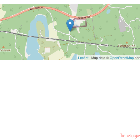
Leaflet
| Map data ©
OpenStreetMap
con
Tietosuoja