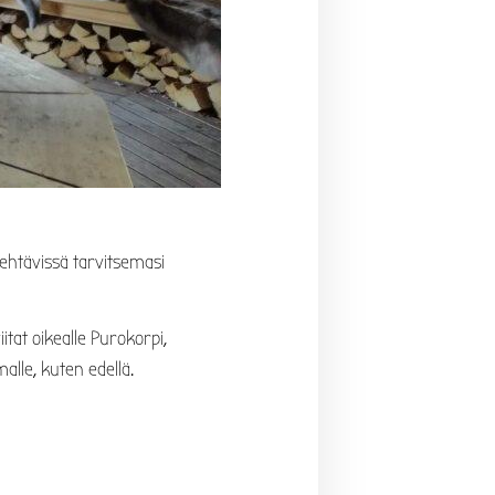
htävissä tarvitsemasi
itat oikealle Purokorpi,
alle, kuten edellä.