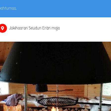
apahtumaa.
Jokihaaran Seudun Erän maja