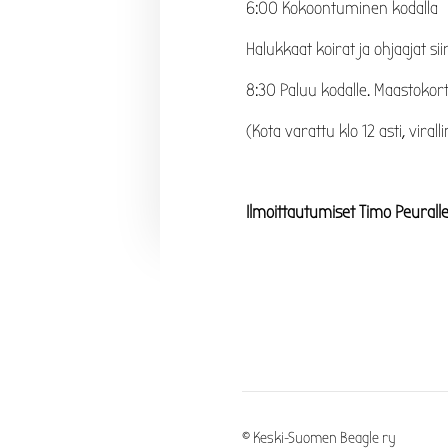
6:00 Kokoontuminen kodalla
Halukkaat koirat ja ohjaajat s
8:30 Paluu kodalle. Maastokor
(Kota varattu klo 12 asti, vira
Ilmoittautumiset Timo Peurall
©
Keski-Suomen Beagle ry