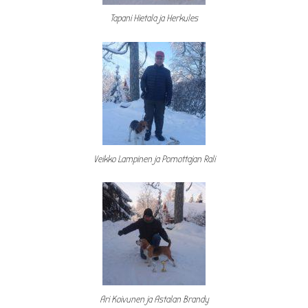
Tapani Hietala ja Herkules
Veikko Lampinen ja Pomottajan Rali
Ari Koivunen ja Astalan Brandy