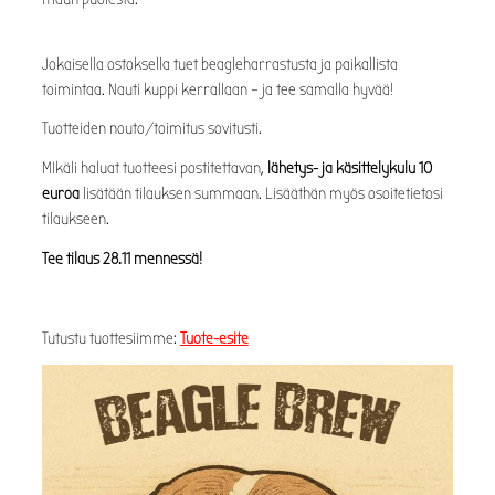
Jokaisella ostoksella tuet beagleharrastusta ja paikallista
toimintaa. Nauti kuppi kerrallaan – ja tee samalla hyvää!
Tuotteiden nouto/toimitus sovitusti.
MIkäli haluat tuotteesi postitettavan,
lähetys- ja käsittelykulu 10
euroa
lisätään tilauksen summaan. Lisääthän myös osoitetietosi
tilaukseen.
Tee tilaus 28.11 mennessä!
Tutustu tuottesiimme:
Tuote-esite